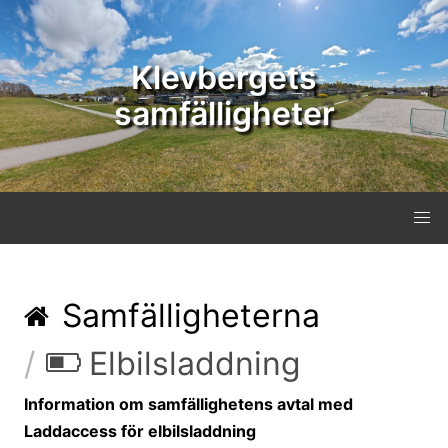
Klevbergets
samfälligheter
Samfälligheterna
Elbilsladdning
Information om samfällighetens avtal med
Laddaccess för elbilsladdning