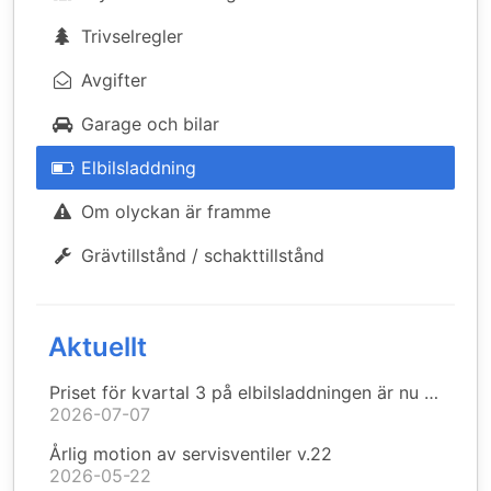
Trivselregler
Avgifter
Garage och bilar
Elbilsladdning
Om olyckan är framme
Grävtillstånd / schakttillstånd
Aktuellt
Priset för kvartal 3 på elbilsladdningen är nu uppdaterad
2026-07-07
Årlig motion av servisventiler v.22
2026-05-22