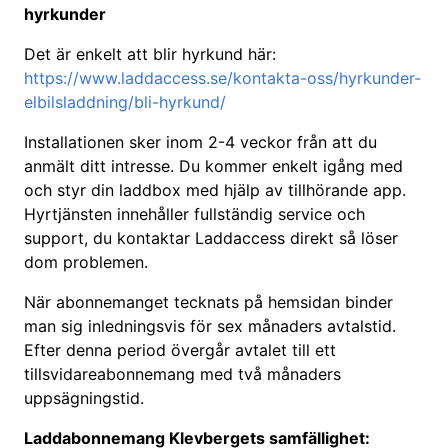
hyrkunder
Det är enkelt att blir hyrkund här:
https://www.laddaccess.se/kontakta-oss/hyrkunder-
elbilsladdning/bli-hyrkund/
Installationen sker inom 2-4 veckor från att du
anmält ditt intresse. Du kommer enkelt igång med
och styr din laddbox med hjälp av tillhörande app.
Hyrtjänsten innehåller fullständig service och
support, du kontaktar Laddaccess direkt så löser
dom problemen.
När abonnemanget tecknats på hemsidan binder
man sig inledningsvis för sex månaders avtalstid.
Efter denna period övergår avtalet till ett
tillsvidareabonnemang med två månaders
uppsägningstid.
Laddabonnemang Klevbergets samfällighet: