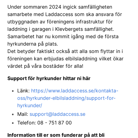
Under sommaren 2024 ingick samfälligheten
samarbete med Laddaccess som ska ansvara för
utbyggnaden av föreningens infrastruktur för
laddning i garagen i Klevbergets samfällighet.
Samarbetet har nu kommit igång med de första
hyrkunderna på plats.
Det betyder faktiskt också att alla som flyttar in i
föreningen kan erbjudas elbilsladdning vilket ökar
värdet på våra bostäder för alla!
Support för hyrkunder hittar ni här
Länk:
https://www.laddaccess.se/kontakta-
oss/hyrkunder-elbilsladdning/support-for-
hyrkunder/
Mail:
support@laddaccess.se
Telefon: 08 - 751 87 00
Information till er som funderar på att bli