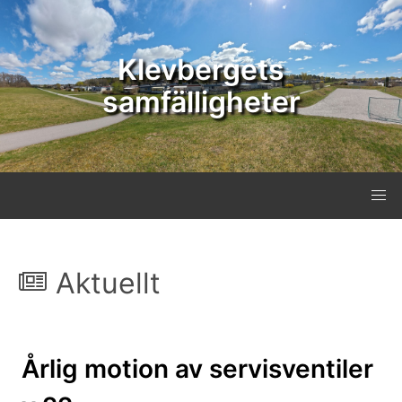
Klevbergets
samfälligheter
Aktuellt
Årlig motion av servisventiler