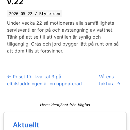
v.22
2026-05-22
/
Styrelsen
Under vecka 22 så motioneras alla samfällighets
servisventiler för på och avstängning av vattnet.
Tänk på att se till att ventilen är synlig och
tillgänglig. Gräs och jord bygger lätt på runt om så
att dom tillslut försvinner.
←
Priset för kvartal 3 på
Vårens
elbilsladdningen är nu uppdaterad
faktura
→
Hemsidestjänst från Vägfas
Aktuellt